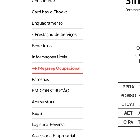
Consumidor
Cartilhas e Ebooks
Enquadramento
- Prestação de Serviços
Benefícios
ch
Informaçoes Úteis
Megaseg Ocupacional
Parcerias
PPRA
EM CONSTRUÇÃO
PCMSO
Acupuntura
LTCAT
AET
Repis
CIPA
Logística Reversa
Assessoria Empresarial