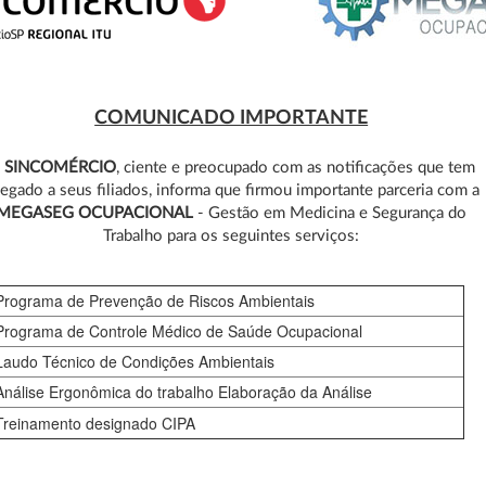
COMUNICADO IMPORTANTE
O
SINCOMÉRCIO
, ciente e preocupado com as notificações que tem
egado a seus filiados, informa que firmou importante parceria com a
MEGASEG OCUPACIONAL
- Gestão em Medicina e Segurança do
Trabalho para os seguintes serviços:
Programa de Prevenção de Riscos Ambientais
Programa de Controle Médico de Saúde Ocupacional
Laudo Técnico de Condições Ambientais
Análise Ergonômica do trabalho Elaboração da Análise
Treinamento designado CIPA