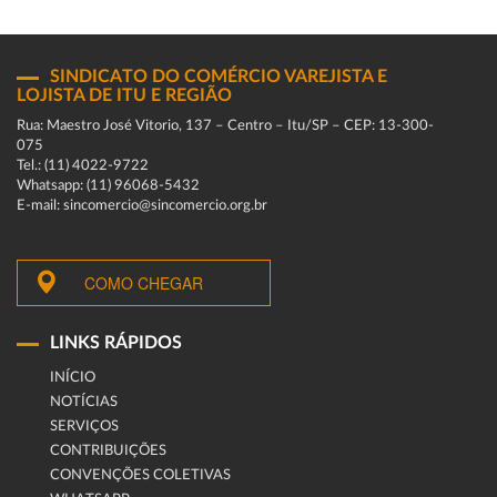
SINDICATO DO COMÉRCIO VAREJISTA E
LOJISTA DE ITU E REGIÃO
Rua: Maestro José Vitorio, 137 – Centro – Itu/SP – CEP: 13-300-
075
Tel.: (11) 4022-9722
Whatsapp: (11) 96068-5432
E-mail: sincomercio@sincomercio.org.br
COMO CHEGAR
LINKS RÁPIDOS
INÍCIO
NOTÍCIAS
SERVIÇOS
CONTRIBUIÇÕES
CONVENÇÕES COLETIVAS