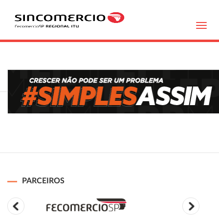
Toggl
navig
PARCEIROS