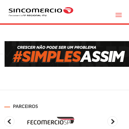
Toggl
navig
PARCEIROS