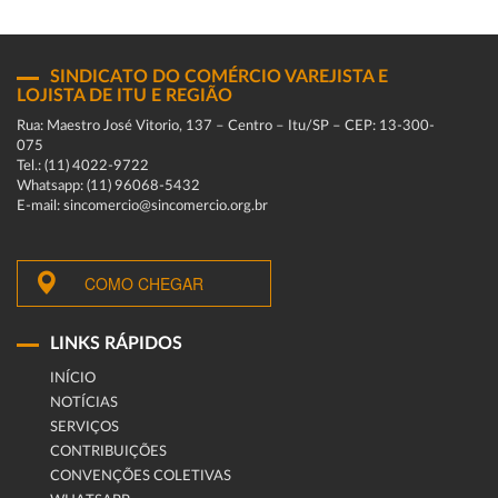
SINDICATO DO COMÉRCIO VAREJISTA E
LOJISTA DE ITU E REGIÃO
Rua: Maestro José Vitorio, 137 – Centro – Itu/SP – CEP: 13-300-
075
Tel.: (11) 4022-9722
Whatsapp: (11) 96068-5432
E-mail: sincomercio@sincomercio.org.br
COMO CHEGAR
LINKS RÁPIDOS
INÍCIO
NOTÍCIAS
SERVIÇOS
CONTRIBUIÇÕES
CONVENÇÕES COLETIVAS