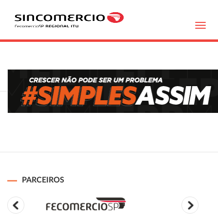
Toggl
navig
PARCEIROS