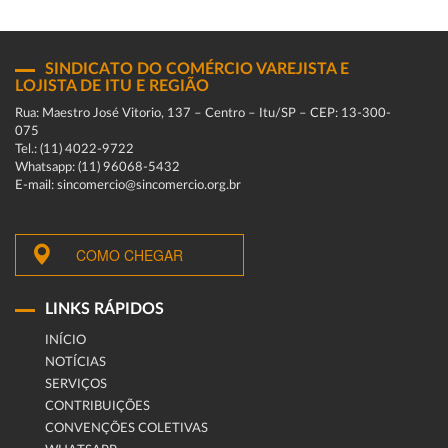
SINDICATO DO COMÉRCIO VAREJISTA E
LOJISTA DE ITU E REGIÃO
Rua: Maestro José Vitorio, 137 – Centro – Itu/SP – CEP: 13-300-
075
Tel.: (11) 4022-9722
Whatsapp: (11) 96068-5432
E-mail: sincomercio@sincomercio.org.br
COMO CHEGAR
LINKS RÁPIDOS
INÍCIO
NOTÍCIAS
SERVIÇOS
CONTRIBUIÇÕES
CONVENÇÕES COLETIVAS