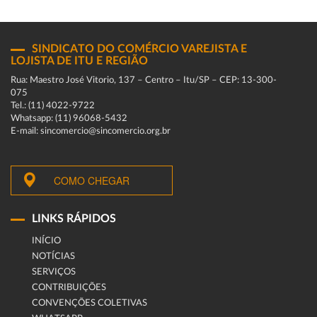
SINDICATO DO COMÉRCIO VAREJISTA E
LOJISTA DE ITU E REGIÃO
Rua: Maestro José Vitorio, 137 – Centro – Itu/SP – CEP: 13-300-
075
Tel.: (11) 4022-9722
Whatsapp: (11) 96068-5432
E-mail: sincomercio@sincomercio.org.br
COMO CHEGAR
LINKS RÁPIDOS
INÍCIO
NOTÍCIAS
SERVIÇOS
CONTRIBUIÇÕES
CONVENÇÕES COLETIVAS