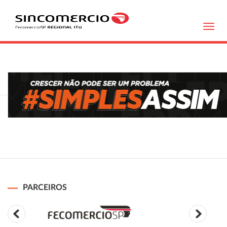
Toggl
navig
PARCEIROS