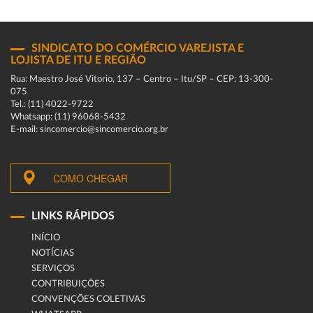
SINDICATO DO COMÉRCIO VAREJISTA E
LOJISTA DE ITU E REGIÃO
Rua: Maestro José Vitorio, 137 – Centro – Itu/SP – CEP: 13-300-
075
Tel.: (11) 4022-9722
Whatsapp: (11) 96068-5432
E-mail: sincomercio@sincomercio.org.br
COMO CHEGAR
LINKS RÁPIDOS
INÍCIO
NOTÍCIAS
SERVIÇOS
CONTRIBUIÇÕES
CONVENÇÕES COLETIVAS