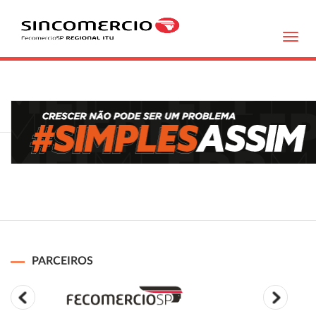
Toggl
navig
PARCEIROS