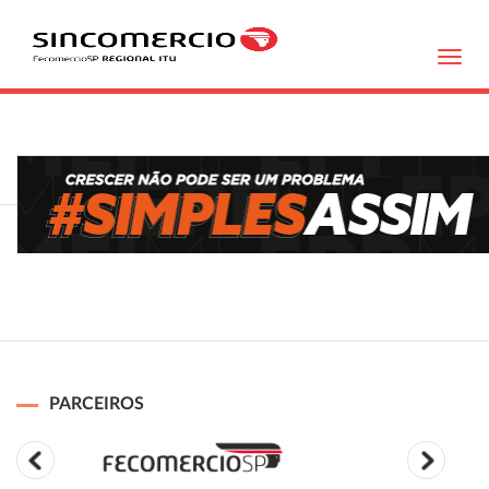
Toggl
navig
PARCEIROS