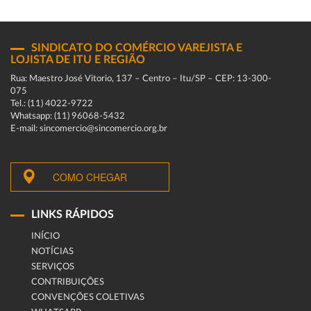
SINDICATO DO COMÉRCIO VAREJISTA E
LOJISTA DE ITU E REGIÃO
Rua: Maestro José Vitorio, 137 – Centro – Itu/SP – CEP: 13-300-
075
Tel.: (11) 4022-9722
Whatsapp: (11) 96068-5432
E-mail: sincomercio@sincomercio.org.br
COMO CHEGAR
LINKS RÁPIDOS
INÍCIO
NOTÍCIAS
SERVIÇOS
CONTRIBUIÇÕES
CONVENÇÕES COLETIVAS