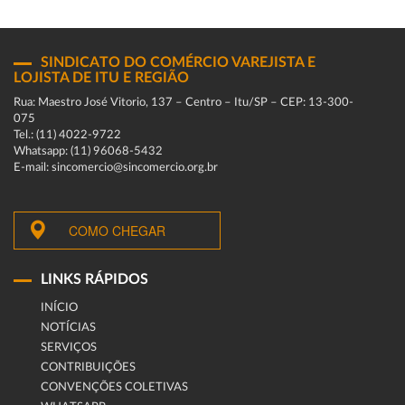
SINDICATO DO COMÉRCIO VAREJISTA E
LOJISTA DE ITU E REGIÃO
Rua: Maestro José Vitorio, 137 – Centro – Itu/SP – CEP: 13-300-
075
Tel.: (11) 4022-9722
Whatsapp: (11) 96068-5432
E-mail: sincomercio@sincomercio.org.br
COMO CHEGAR
LINKS RÁPIDOS
INÍCIO
NOTÍCIAS
SERVIÇOS
CONTRIBUIÇÕES
CONVENÇÕES COLETIVAS