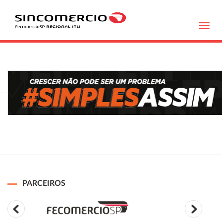
Toggl
navig
PARCEIROS