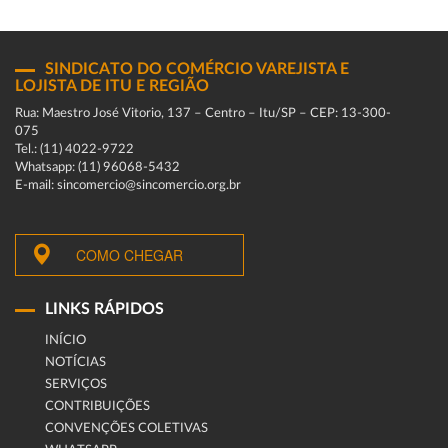
SINDICATO DO COMÉRCIO VAREJISTA E
LOJISTA DE ITU E REGIÃO
Rua: Maestro José Vitorio, 137 – Centro – Itu/SP – CEP: 13-300-
075
Tel.: (11) 4022-9722
Whatsapp: (11) 96068-5432
E-mail: sincomercio@sincomercio.org.br
COMO CHEGAR
LINKS RÁPIDOS
INÍCIO
NOTÍCIAS
SERVIÇOS
CONTRIBUIÇÕES
CONVENÇÕES COLETIVAS