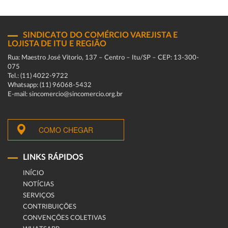
SINDICATO DO COMÉRCIO VAREJISTA E
LOJISTA DE ITU E REGIÃO
Rua: Maestro José Vitorio, 137 – Centro – Itu/SP – CEP: 13-300-
075
Tel.: (11) 4022-9722
Whatsapp: (11) 96068-5432
E-mail: sincomercio@sincomercio.org.br
COMO CHEGAR
LINKS RÁPIDOS
INÍCIO
NOTÍCIAS
SERVIÇOS
CONTRIBUIÇÕES
CONVENÇÕES COLETIVAS