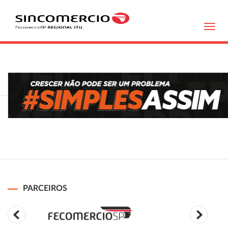
Toggl
navig
PARCEIROS