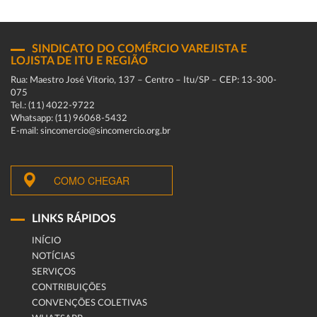
SINDICATO DO COMÉRCIO VAREJISTA E
LOJISTA DE ITU E REGIÃO
Rua: Maestro José Vitorio, 137 – Centro – Itu/SP – CEP: 13-300-
075
Tel.: (11) 4022-9722
Whatsapp: (11) 96068-5432
E-mail: sincomercio@sincomercio.org.br
COMO CHEGAR
LINKS RÁPIDOS
INÍCIO
NOTÍCIAS
SERVIÇOS
CONTRIBUIÇÕES
CONVENÇÕES COLETIVAS