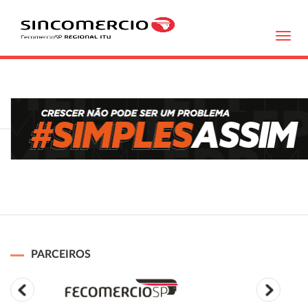
Toggl
navig
PARCEIROS