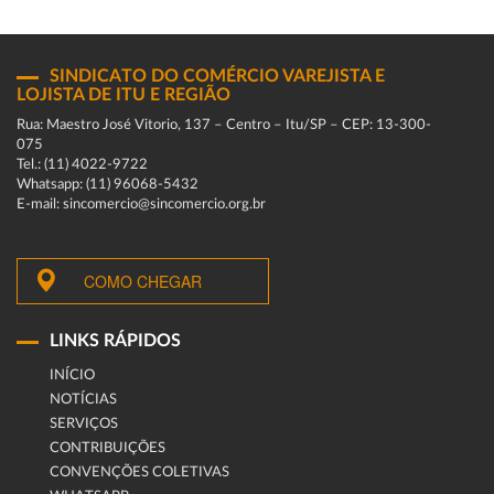
SINDICATO DO COMÉRCIO VAREJISTA E
LOJISTA DE ITU E REGIÃO
Rua: Maestro José Vitorio, 137 – Centro – Itu/SP – CEP: 13-300-
075
Tel.: (11) 4022-9722
Whatsapp: (11) 96068-5432
E-mail: sincomercio@sincomercio.org.br
COMO CHEGAR
LINKS RÁPIDOS
INÍCIO
NOTÍCIAS
SERVIÇOS
CONTRIBUIÇÕES
CONVENÇÕES COLETIVAS