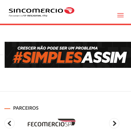
Toggl
navig
PARCEIROS