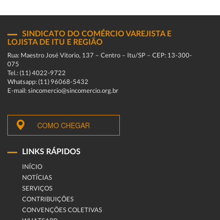
SINDICATO DO COMÉRCIO VAREJISTA E
LOJISTA DE ITU E REGIÃO
Rua: Maestro José Vitorio, 137 – Centro – Itu/SP – CEP: 13-300-
075
Tel.: (11) 4022-9722
Whatsapp: (11) 96068-5432
E-mail: sincomercio@sincomercio.org.br
COMO CHEGAR
LINKS RÁPIDOS
INÍCIO
NOTÍCIAS
SERVIÇOS
CONTRIBUIÇÕES
CONVENÇÕES COLETIVAS