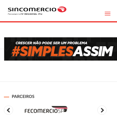
Toggl
navig
PARCEIROS