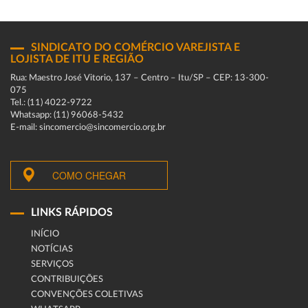
SINDICATO DO COMÉRCIO VAREJISTA E
LOJISTA DE ITU E REGIÃO
Rua: Maestro José Vitorio, 137 – Centro – Itu/SP – CEP: 13-300-
075
Tel.: (11) 4022-9722
Whatsapp: (11) 96068-5432
E-mail: sincomercio@sincomercio.org.br
COMO CHEGAR
LINKS RÁPIDOS
INÍCIO
NOTÍCIAS
SERVIÇOS
CONTRIBUIÇÕES
CONVENÇÕES COLETIVAS