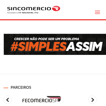
Toggl
navig
PARCEIROS