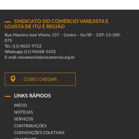
SINDICATO DO COMÉRCIO VAREJISTA E
LOJISTA DE ITU E REGIÃO
Rua: Maestro José Vitorio, 137 – Centro – Itu/SP – CEP: 13-300-
075
Tel.: (11) 4022-9722
Whatsapp: (11) 96068-5432
E-mail: sincomercio@sincomercio.org.br
COMO CHEGAR
LINKS RÁPIDOS
INÍCIO
NOTÍCIAS
SERVIÇOS
CONTRIBUIÇÕES
CONVENÇÕES COLETIVAS