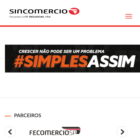
Toggl
navig
PARCEIROS