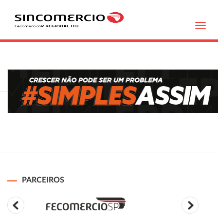
Toggl
navig
PARCEIROS