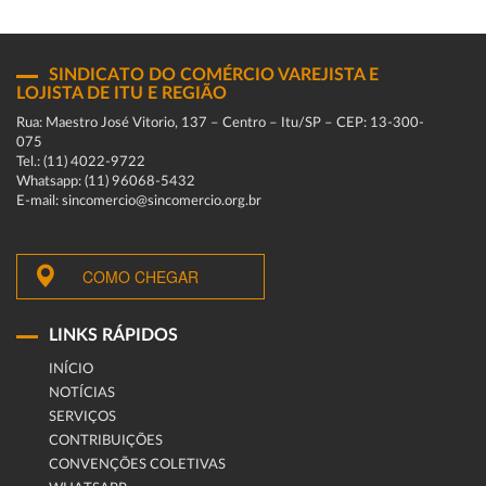
SINDICATO DO COMÉRCIO VAREJISTA E
LOJISTA DE ITU E REGIÃO
Rua: Maestro José Vitorio, 137 – Centro – Itu/SP – CEP: 13-300-
075
Tel.: (11) 4022-9722
Whatsapp: (11) 96068-5432
E-mail: sincomercio@sincomercio.org.br
COMO CHEGAR
LINKS RÁPIDOS
INÍCIO
NOTÍCIAS
SERVIÇOS
CONTRIBUIÇÕES
CONVENÇÕES COLETIVAS