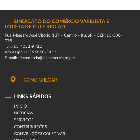
SINDICATO DO COMÉRCIO VAREJISTA E
LOJISTA DE ITU E REGIÃO
Rua: Maestro José Vitorio, 137 – Centro – Itu/SP – CEP: 13-300-
075
Tel.: (11) 4022-9722
Whatsapp: (11) 96068-5432
E-mail: sincomercio@sincomercio.org.br
COMO CHEGAR
LINKS RÁPIDOS
INÍCIO
NOTÍCIAS
SERVIÇOS
CONTRIBUIÇÕES
CONVENÇÕES COLETIVAS