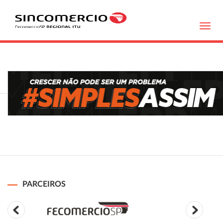
Toggl
navig
PARCEIROS