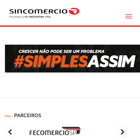
Toggl
navig
PARCEIROS