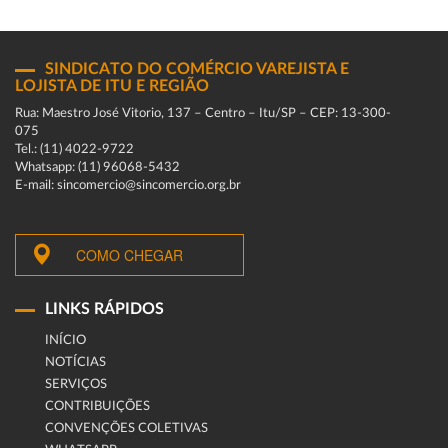
SINDICATO DO COMÉRCIO VAREJISTA E
LOJISTA DE ITU E REGIÃO
Rua: Maestro José Vitorio, 137 – Centro – Itu/SP – CEP: 13-300-
075
Tel.: (11) 4022-9722
Whatsapp: (11) 96068-5432
E-mail: sincomercio@sincomercio.org.br
COMO CHEGAR
LINKS RÁPIDOS
INÍCIO
NOTÍCIAS
SERVIÇOS
CONTRIBUIÇÕES
CONVENÇÕES COLETIVAS