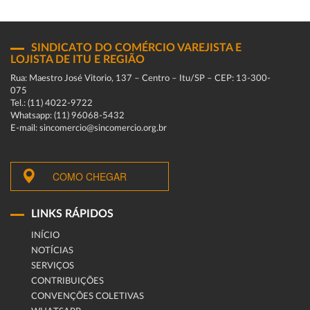
SINDICATO DO COMÉRCIO VAREJISTA E
LOJISTA DE ITU E REGIÃO
Rua: Maestro José Vitorio, 137 – Centro – Itu/SP – CEP: 13-300-
075
Tel.: (11) 4022-9722
Whatsapp: (11) 96068-5432
E-mail: sincomercio@sincomercio.org.br
COMO CHEGAR
LINKS RÁPIDOS
INÍCIO
NOTÍCIAS
SERVIÇOS
CONTRIBUIÇÕES
CONVENÇÕES COLETIVAS