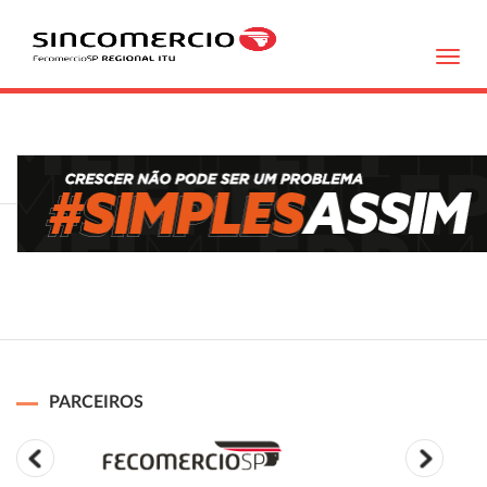
Toggl
navig
PARCEIROS