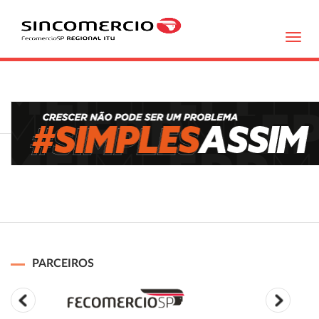
Toggl
navig
PARCEIROS