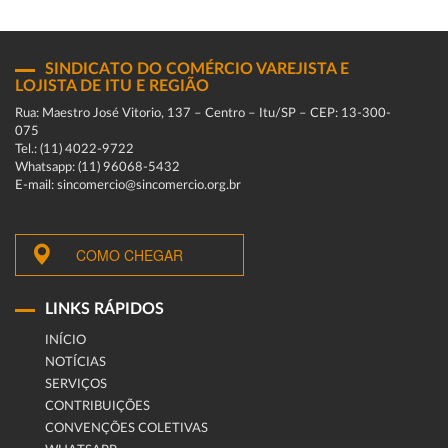
SINDICATO DO COMÉRCIO VAREJISTA E
LOJISTA DE ITU E REGIÃO
Rua: Maestro José Vitorio, 137 – Centro – Itu/SP – CEP: 13-300-
075
Tel.: (11) 4022-9722
Whatsapp: (11) 96068-5432
E-mail: sincomercio@sincomercio.org.br
COMO CHEGAR
LINKS RÁPIDOS
INÍCIO
NOTÍCIAS
SERVIÇOS
CONTRIBUIÇÕES
CONVENÇÕES COLETIVAS