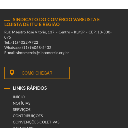
SINDICATO DO COMÉRCIO VAREJISTA E
LOJISTA DE ITU E REGIÃO
Rua: Maestro José Vitorio, 137 – Centro – Itu/SP – CEP: 13-300-
075
Tel.: (11) 4022-9722
Whatsapp: (11) 96068-5432
E-mail: sincomercio@sincomercio.org.br
COMO CHEGAR
LINKS RÁPIDOS
INÍCIO
NOTÍCIAS
SERVIÇOS
CONTRIBUIÇÕES
CONVENÇÕES COLETIVAS