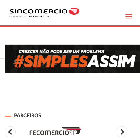
Toggl
navig
PARCEIROS