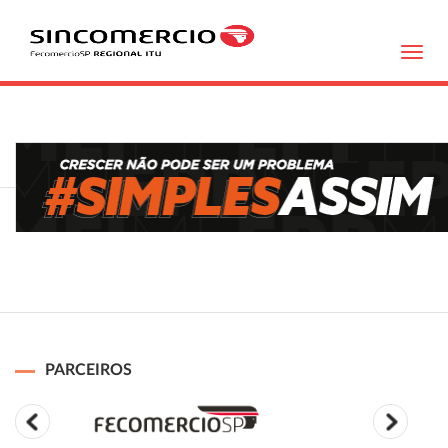
Toggl
navig
PARCEIROS