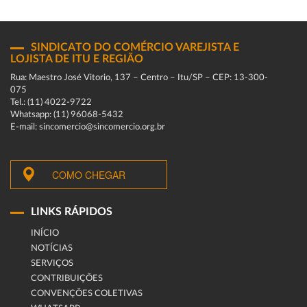
SINDICATO DO COMÉRCIO VAREJISTA E
LOJISTA DE ITU E REGIÃO
Rua: Maestro José Vitorio, 137 – Centro – Itu/SP – CEP: 13-300-
075
Tel.: (11) 4022-9722
Whatsapp: (11) 96068-5432
E-mail: sincomercio@sincomercio.org.br
COMO CHEGAR
LINKS RÁPIDOS
INÍCIO
NOTÍCIAS
SERVIÇOS
CONTRIBUIÇÕES
CONVENÇÕES COLETIVAS