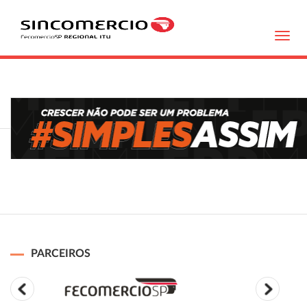
Toggl
navig
PARCEIROS