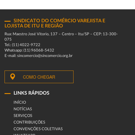
SINDICATO DO COMÉRCIO VAREJISTA E
LOJISTA DE ITU E REGIÃO
Rua: Maestro José Vitorio, 137 – Centro – Itu/SP – CEP: 13-300-
075
Tel.: (11) 4022-9722
Whatsapp: (11) 96068-5432
E-mail: sincomercio@sincomercio.org.br
COMO CHEGAR
LINKS RÁPIDOS
INÍCIO
NOTÍCIAS
SERVIÇOS
CONTRIBUIÇÕES
CONVENÇÕES COLETIVAS