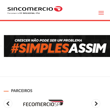
Toggl
navig
PARCEIROS