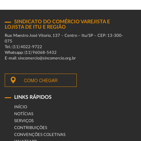
SINDICATO DO COMÉRCIO VAREJISTA E
LOJISTA DE ITU E REGIÃO
Rua: Maestro José Vitorio, 137 – Centro – Itu/SP – CEP: 13-300-
075
Tel.: (11) 4022-9722
Whatsapp: (11) 96068-5432
E-mail: sincomercio@sincomercio.org.br
COMO CHEGAR
LINKS RÁPIDOS
INÍCIO
NOTÍCIAS
SERVIÇOS
CONTRIBUIÇÕES
CONVENÇÕES COLETIVAS