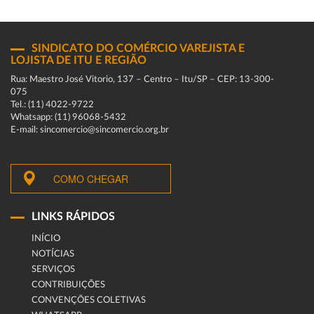
SINDICATO DO COMÉRCIO VAREJISTA E
LOJISTA DE ITU E REGIÃO
Rua: Maestro José Vitorio, 137 – Centro – Itu/SP – CEP: 13-300-
075
Tel.: (11) 4022-9722
Whatsapp: (11) 96068-5432
E-mail: sincomercio@sincomercio.org.br
COMO CHEGAR
LINKS RÁPIDOS
INÍCIO
NOTÍCIAS
SERVIÇOS
CONTRIBUIÇÕES
CONVENÇÕES COLETIVAS