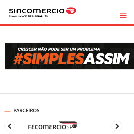
Toggl
navig
PARCEIROS