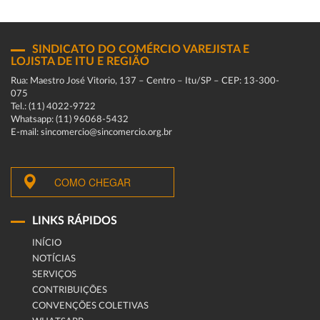
SINDICATO DO COMÉRCIO VAREJISTA E
LOJISTA DE ITU E REGIÃO
Rua: Maestro José Vitorio, 137 – Centro – Itu/SP – CEP: 13-300-
075
Tel.: (11) 4022-9722
Whatsapp: (11) 96068-5432
E-mail: sincomercio@sincomercio.org.br
COMO CHEGAR
LINKS RÁPIDOS
INÍCIO
NOTÍCIAS
SERVIÇOS
CONTRIBUIÇÕES
CONVENÇÕES COLETIVAS