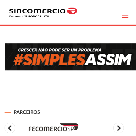
Toggl
navig
PARCEIROS