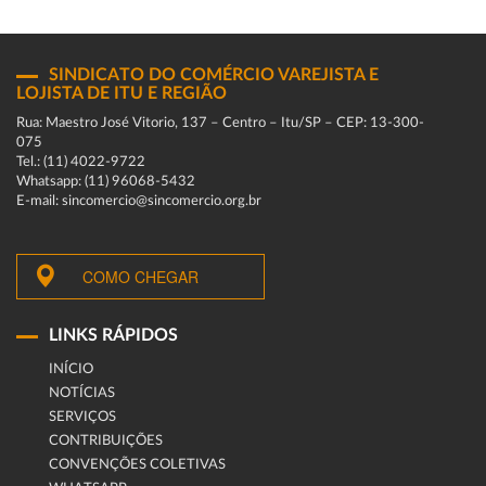
SINDICATO DO COMÉRCIO VAREJISTA E
LOJISTA DE ITU E REGIÃO
Rua: Maestro José Vitorio, 137 – Centro – Itu/SP – CEP: 13-300-
075
Tel.: (11) 4022-9722
Whatsapp: (11) 96068-5432
E-mail: sincomercio@sincomercio.org.br
COMO CHEGAR
LINKS RÁPIDOS
INÍCIO
NOTÍCIAS
SERVIÇOS
CONTRIBUIÇÕES
CONVENÇÕES COLETIVAS