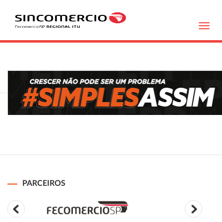
Toggl
navig
PARCEIROS