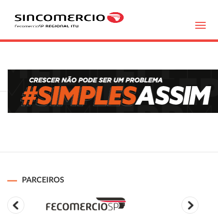
Toggl
navig
PARCEIROS