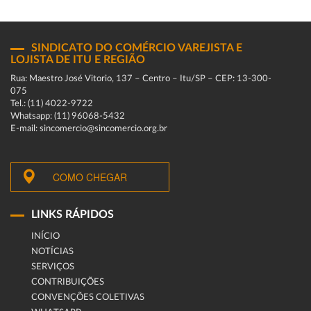
SINDICATO DO COMÉRCIO VAREJISTA E
LOJISTA DE ITU E REGIÃO
Rua: Maestro José Vitorio, 137 – Centro – Itu/SP – CEP: 13-300-
075
Tel.: (11) 4022-9722
Whatsapp: (11) 96068-5432
E-mail: sincomercio@sincomercio.org.br
COMO CHEGAR
LINKS RÁPIDOS
INÍCIO
NOTÍCIAS
SERVIÇOS
CONTRIBUIÇÕES
CONVENÇÕES COLETIVAS