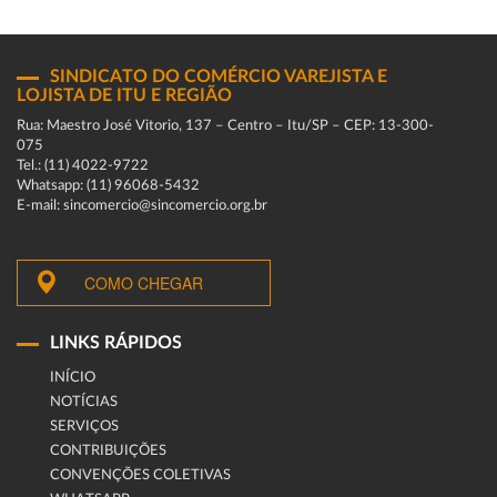
SINDICATO DO COMÉRCIO VAREJISTA E
LOJISTA DE ITU E REGIÃO
Rua: Maestro José Vitorio, 137 – Centro – Itu/SP – CEP: 13-300-
075
Tel.: (11) 4022-9722
Whatsapp: (11) 96068-5432
E-mail: sincomercio@sincomercio.org.br
COMO CHEGAR
LINKS RÁPIDOS
INÍCIO
NOTÍCIAS
SERVIÇOS
CONTRIBUIÇÕES
CONVENÇÕES COLETIVAS