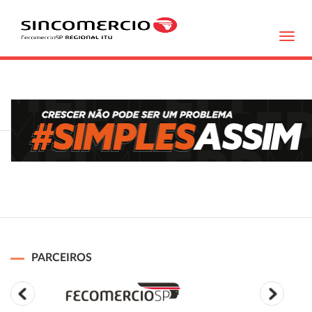
Toggl
navig
PARCEIROS