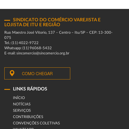
SINDICATO DO COMÉRCIO VAREJISTA E
LOJISTA DE ITU E REGIÃO
Rua: Maestro José Vitorio, 137 – Centro – Itu/SP – CEP: 13-300-
075
Tel.: (11) 4022-9722
Whatsapp: (11) 96068-5432
E-mail: sincomercio@sincomercio.org.br
COMO CHEGAR
LINKS RÁPIDOS
INÍCIO
NOTÍCIAS
SERVIÇOS
CONTRIBUIÇÕES
CONVENÇÕES COLETIVAS