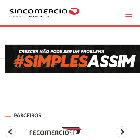
Toggl
navig
PARCEIROS