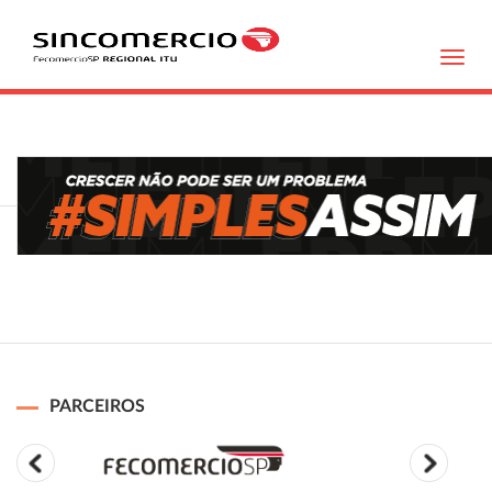
Toggl
navig
PARCEIROS