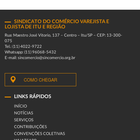
SINDICATO DO COMÉRCIO VAREJISTA E
LOJISTA DE ITU E REGIÃO
Rua: Maestro José Vitorio, 137 – Centro – Itu/SP – CEP: 13-300-
075
Tel.: (11) 4022-9722
Whatsapp: (11) 96068-5432
E-mail: sincomercio@sincomercio.org.br
COMO CHEGAR
LINKS RÁPIDOS
INÍCIO
NOTÍCIAS
SERVIÇOS
CONTRIBUIÇÕES
CONVENÇÕES COLETIVAS