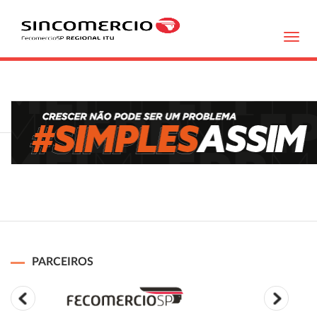
Toggl
navig
PARCEIROS