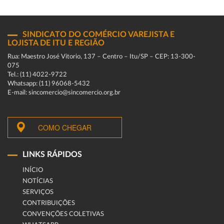
SINDICATO DO COMÉRCIO VAREJISTA E
LOJISTA DE ITU E REGIÃO
Rua: Maestro José Vitorio, 137 – Centro – Itu/SP – CEP: 13-300-
075
Tel.: (11) 4022-9722
Whatsapp: (11) 96068-5432
E-mail: sincomercio@sincomercio.org.br
COMO CHEGAR
LINKS RÁPIDOS
INÍCIO
NOTÍCIAS
SERVIÇOS
CONTRIBUIÇÕES
CONVENÇÕES COLETIVAS