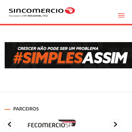
Toggl
navig
PARCEIROS