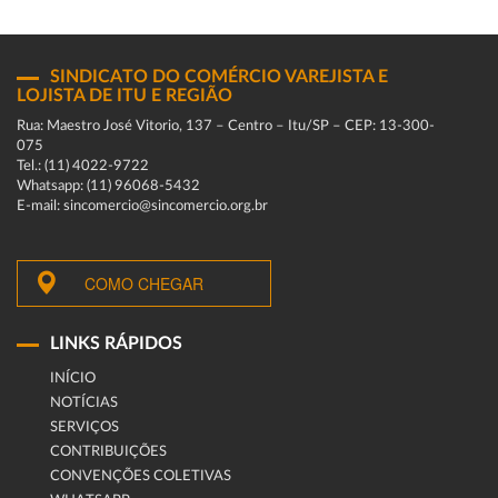
SINDICATO DO COMÉRCIO VAREJISTA E
LOJISTA DE ITU E REGIÃO
Rua: Maestro José Vitorio, 137 – Centro – Itu/SP – CEP: 13-300-
075
Tel.: (11) 4022-9722
Whatsapp: (11) 96068-5432
E-mail: sincomercio@sincomercio.org.br
COMO CHEGAR
LINKS RÁPIDOS
INÍCIO
NOTÍCIAS
SERVIÇOS
CONTRIBUIÇÕES
CONVENÇÕES COLETIVAS