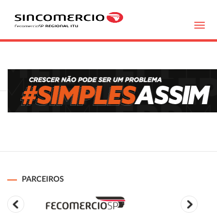
Toggl
navig
PARCEIROS