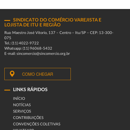
SINDICATO DO COMÉRCIO VAREJISTA E
LOJISTA DE ITU E REGIÃO
Rua: Maestro José Vitorio, 137 – Centro – Itu/SP – CEP: 13-300-
075
Tel.: (11) 4022-9722
Whatsapp: (11) 96068-5432
E-mail: sincomercio@sincomercio.org.br
COMO CHEGAR
LINKS RÁPIDOS
INÍCIO
NOTÍCIAS
SERVIÇOS
CONTRIBUIÇÕES
CONVENÇÕES COLETIVAS