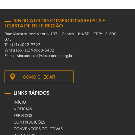
SINDICATO DO COMÉRCIO VAREJISTA E
LOJISTA DE ITU E REGIÃO
Rua: Maestro José Vitorio, 137 – Centro – Itu/SP – CEP: 13-300-
075
Tel.: (11) 4022-9722
Whatsapp: (11) 96068-5432
E-mail: sincomercio@sincomercio.org.br
COMO CHEGAR
LINKS RÁPIDOS
INÍCIO
NOTÍCIAS
SERVIÇOS
CONTRIBUIÇÕES
CONVENÇÕES COLETIVAS