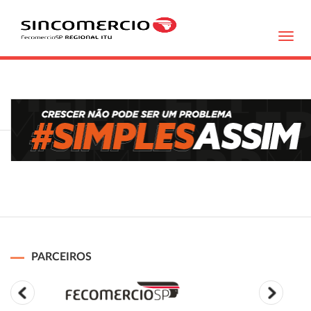
Toggl
navig
PARCEIROS