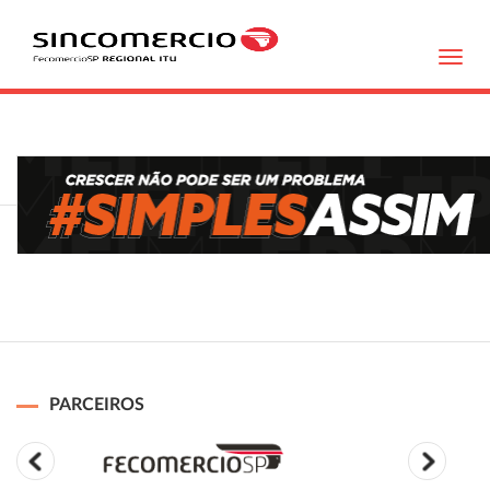
Toggl
navig
PARCEIROS