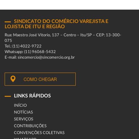
SINDICATO DO COMÉRCIO VAREJISTA E
LOJISTA DE ITU E REGIÃO
Rua: Maestro José Vitorio, 137 – Centro – Itu/SP – CEP: 13-300-
075
Tel.: (11) 4022-9722
Whatsapp: (11) 96068-5432
E-mail: sincomercio@sincomercio.org.br
COMO CHEGAR
LINKS RÁPIDOS
INÍCIO
NOTÍCIAS
SERVIÇOS
CONTRIBUIÇÕES
CONVENÇÕES COLETIVAS