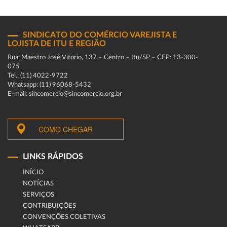
SINDICATO DO COMÉRCIO VAREJISTA E
LOJISTA DE ITU E REGIÃO
Rua: Maestro José Vitorio, 137 – Centro – Itu/SP – CEP: 13-300-
075
Tel.: (11) 4022-9722
Whatsapp: (11) 96068-5432
E-mail: sincomercio@sincomercio.org.br
COMO CHEGAR
LINKS RÁPIDOS
INÍCIO
NOTÍCIAS
SERVIÇOS
CONTRIBUIÇÕES
CONVENÇÕES COLETIVAS