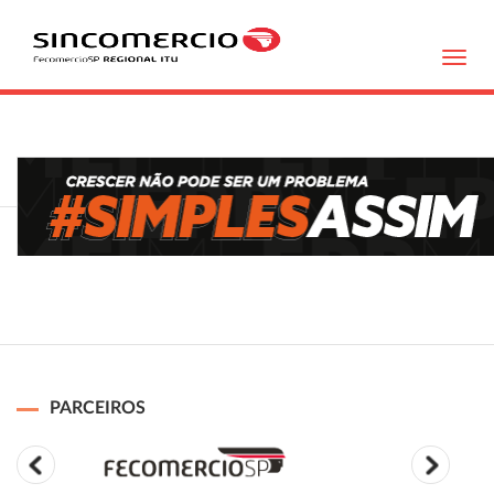
Toggl
navig
PARCEIROS