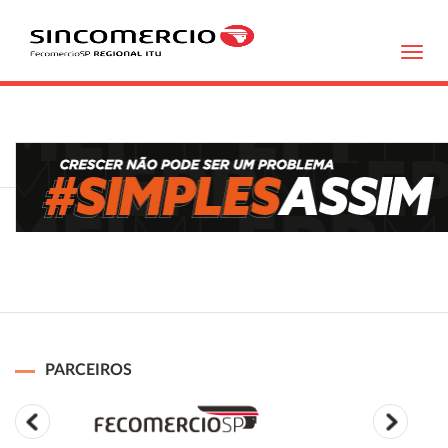
Toggl
navig
PARCEIROS