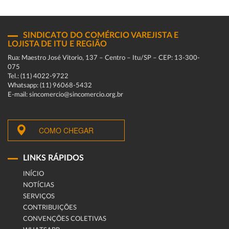
SINDICATO DO COMÉRCIO VAREJISTA E
LOJISTA DE ITU E REGIÃO
Rua: Maestro José Vitorio, 137 – Centro – Itu/SP – CEP: 13-300-
075
Tel.: (11) 4022-9722
Whatsapp: (11) 96068-5432
E-mail: sincomercio@sincomercio.org.br
COMO CHEGAR
LINKS RÁPIDOS
INÍCIO
NOTÍCIAS
SERVIÇOS
CONTRIBUIÇÕES
CONVENÇÕES COLETIVAS