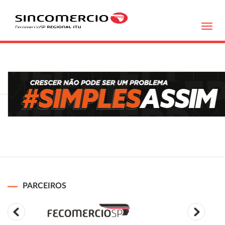
Toggl
navig
PARCEIROS