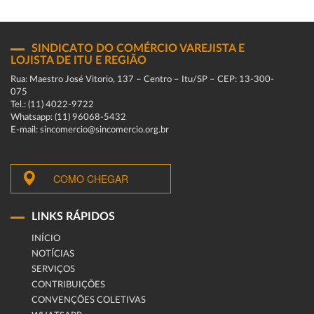
SINDICATO DO COMÉRCIO VAREJISTA E
LOJISTA DE ITU E REGIÃO
Rua: Maestro José Vitorio, 137 – Centro – Itu/SP – CEP: 13-300-
075
Tel.: (11) 4022-9722
Whatsapp: (11) 96068-5432
E-mail: sincomercio@sincomercio.org.br
COMO CHEGAR
LINKS RÁPIDOS
INÍCIO
NOTÍCIAS
SERVIÇOS
CONTRIBUIÇÕES
CONVENÇÕES COLETIVAS