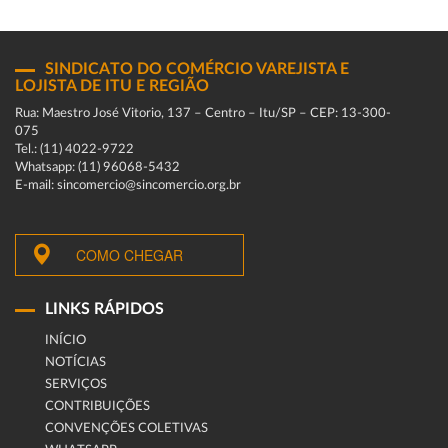
SINDICATO DO COMÉRCIO VAREJISTA E
LOJISTA DE ITU E REGIÃO
Rua: Maestro José Vitorio, 137 – Centro – Itu/SP – CEP: 13-300-
075
Tel.: (11) 4022-9722
Whatsapp: (11) 96068-5432
E-mail: sincomercio@sincomercio.org.br
COMO CHEGAR
LINKS RÁPIDOS
INÍCIO
NOTÍCIAS
SERVIÇOS
CONTRIBUIÇÕES
CONVENÇÕES COLETIVAS