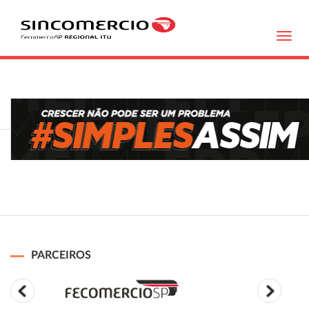
Toggl
navig
PARCEIROS