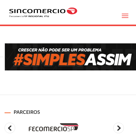
Toggl
navig
PARCEIROS