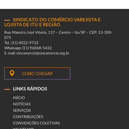
SINDICATO DO COMÉRCIO VAREJISTA E
LOJISTA DE ITU E REGIÃO
Rua: Maestro José Vitorio, 137 – Centro – Itu/SP – CEP: 13-300-
075
Tel.: (11) 4022-9722
Whatsapp: (11) 96068-5432
E-mail: sincomercio@sincomercio.org.br
COMO CHEGAR
LINKS RÁPIDOS
INÍCIO
NOTÍCIAS
SERVIÇOS
CONTRIBUIÇÕES
CONVENÇÕES COLETIVAS