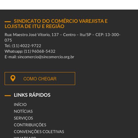
SINDICATO DO COMÉRCIO VAREJISTA E
LOJISTA DE ITU E REGIÃO
Rua: Maestro José Vitorio, 137 – Centro – Itu/SP – CEP: 13-300-
075
Tel.: (11) 4022-9722
Whatsapp: (11) 96068-5432
E-mail: sincomercio@sincomercio.org.br
COMO CHEGAR
LINKS RÁPIDOS
INÍCIO
NOTÍCIAS
SERVIÇOS
CONTRIBUIÇÕES
CONVENÇÕES COLETIVAS