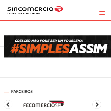
Toggl
navig
PARCEIROS