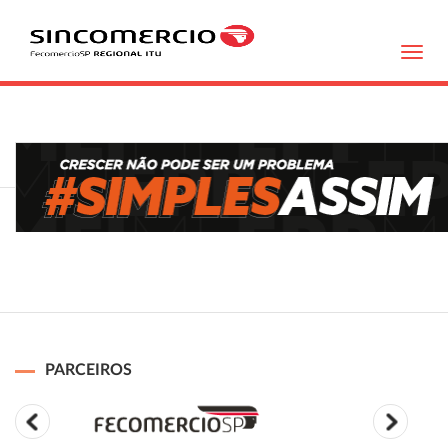
Toggl
navig
PARCEIROS