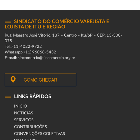
SINDICATO DO COMÉRCIO VAREJISTA E
LOJISTA DE ITU E REGIÃO
Rua: Maestro José Vitorio, 137 – Centro – Itu/SP – CEP: 13-300-
075
Tel.: (11) 4022-9722
Whatsapp: (11) 96068-5432
E-mail: sincomercio@sincomercio.org.br
COMO CHEGAR
LINKS RÁPIDOS
INÍCIO
NOTÍCIAS
SERVIÇOS
CONTRIBUIÇÕES
CONVENÇÕES COLETIVAS