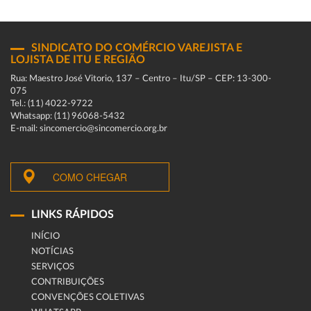
SINDICATO DO COMÉRCIO VAREJISTA E
LOJISTA DE ITU E REGIÃO
Rua: Maestro José Vitorio, 137 – Centro – Itu/SP – CEP: 13-300-
075
Tel.: (11) 4022-9722
Whatsapp: (11) 96068-5432
E-mail: sincomercio@sincomercio.org.br
COMO CHEGAR
LINKS RÁPIDOS
INÍCIO
NOTÍCIAS
SERVIÇOS
CONTRIBUIÇÕES
CONVENÇÕES COLETIVAS