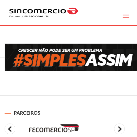
Toggl
navig
PARCEIROS