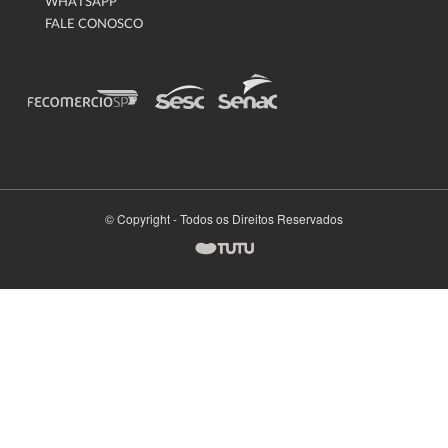
WHATSAPP
FALE CONOSCO
© Copyright - Todos os Direitos Reservados