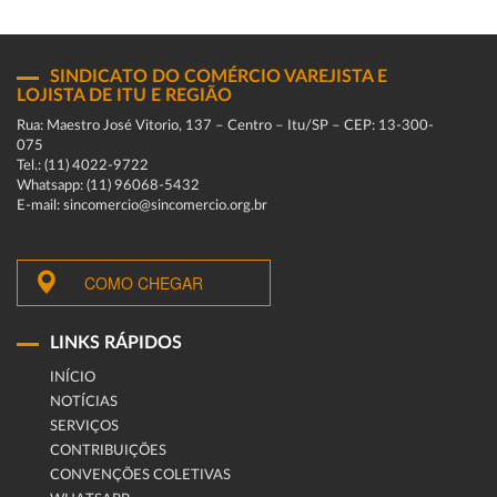
SINDICATO DO COMÉRCIO VAREJISTA E
LOJISTA DE ITU E REGIÃO
Rua: Maestro José Vitorio, 137 – Centro – Itu/SP – CEP: 13-300-
075
Tel.: (11) 4022-9722
Whatsapp: (11) 96068-5432
E-mail: sincomercio@sincomercio.org.br
COMO CHEGAR
LINKS RÁPIDOS
INÍCIO
NOTÍCIAS
SERVIÇOS
CONTRIBUIÇÕES
CONVENÇÕES COLETIVAS