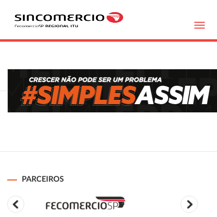
Toggl
navig
PARCEIROS