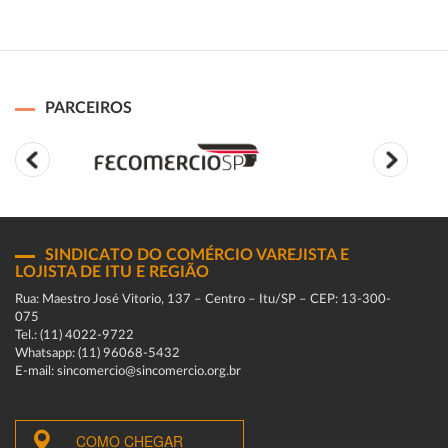
PARCEIROS
SINDICATO DO COMÉRCIO VAREJISTA E
LOJISTA DE ITU E REGIÃO
Rua: Maestro José Vitorio, 137 – Centro – Itu/SP – CEP: 13-300-
075
Tel.: (11) 4022-9722
Whatsapp: (11) 96068-5432
E-mail: sincomercio@sincomercio.org.br
COMO CHEGAR