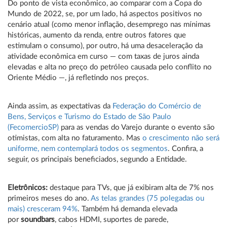
Do ponto de vista econômico, ao comparar com a Copa do
Mundo de 2022, se, por um lado, há aspectos positivos no
cenário atual (como menor inflação, desemprego nas mínimas
históricas, aumento da renda, entre outros fatores que
estimulam o consumo), por outro, há uma desaceleração da
atividade econômica em curso — com taxas de juros ainda
elevadas e alta no preço do petróleo causada pelo conflito no
Oriente Médio —, já refletindo nos preços.
Ainda assim, as expectativas da
Federação do Comércio de
Bens, Serviços e Turismo do Estado de São Paulo
(FecomercioSP)
para as vendas do Varejo durante o evento são
otimistas, com alta no faturamento. Mas
o crescimento não será
uniforme, nem contemplará todos os segmentos
. Confira, a
seguir, os principais beneficiados, segundo a Entidade.
Eletrônicos:
destaque para TVs, que já exibiram alta de 7% nos
primeiros meses do ano.
As telas grandes (75 polegadas ou
mais) cresceram 94%
. Também há demanda elevada
por
soundbars
, cabos HDMI, suportes de parede,