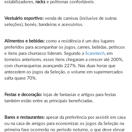
estabilizadores,
racks
e poltronas confortáveis.
Vestuário esportivo:
venda de camisas (inclusive de outras
seleções), bonés, bandeiras e acessórios.
Alimentos e bebidas:
como a residência é um dos lugares
preferidos para acompanhar os jogos, carnes, bebidas, petiscos
e itens para churrasco lideram. Segundo a
Scanntech
, em
torneios anteriores, esses itens chegaram a crescer até 200%,
com churrasqueiras avançando 227%. Nas duas horas que
antecedem os jogos da Seleção, o volume em supermercados
salta quase 70%.
Festas e decoração:
lojas de fantasias e artigos para festas
também estão entre as principais beneficiadas.
Bares e restaurantes:
apesar da preferência por assistir em casa
ou na casa de amigos para economizar, os jogos da Seleção na
primeira fase ocorrerão no período noturno, o que deve elevar