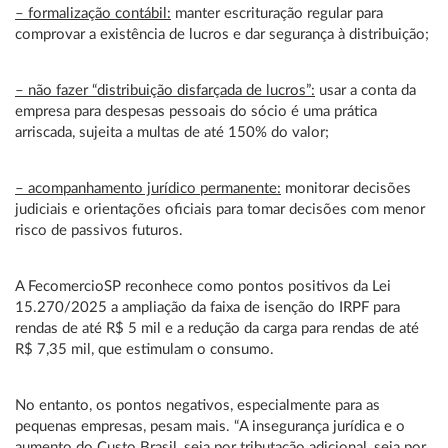
– formalização contábil:
manter escrituração regular para
comprovar a existência de lucros e dar segurança à distribuição;
– não fazer “distribuição disfarçada de lucros”:
usar a conta da
empresa para despesas pessoais do sócio é uma prática
arriscada, sujeita a multas de até 150% do valor;
– acompanhamento jurídico permanente:
monitorar decisões
judiciais e orientações oficiais para tomar decisões com menor
risco de passivos futuros.
A FecomercioSP reconhece como pontos positivos da Lei
15.270/2025 a ampliação da faixa de isenção do IRPF para
rendas de até R$ 5 mil e a redução da carga para rendas de até
R$ 7,35 mil, que estimulam o consumo.
No entanto, os pontos negativos, especialmente para as
pequenas empresas, pesam mais. “A insegurança jurídica e o
aumento do Custo Brasil, seja por tributação adicional, seja por