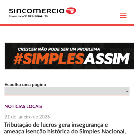
Toggl
navig
Escolha uma página
NOTÍCIAS LOCAIS
21 de janeiro de 2026
Tributação de lucros gera insegurança e
ameaça isenção histórica do Simples Nacional,