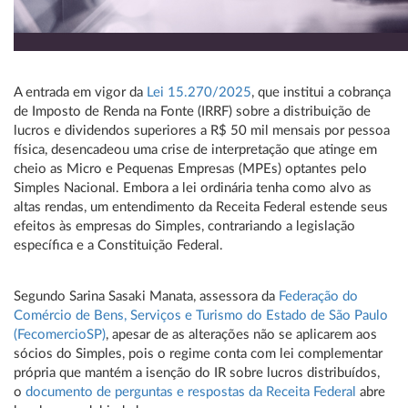
A entrada em vigor da
Lei 15.270/2025
, que institui a cobrança
de Imposto de Renda na Fonte (IRRF) sobre a distribuição de
lucros e dividendos superiores a R$ 50 mil mensais por pessoa
física, desencadeou uma crise de interpretação que atinge em
cheio as Micro e Pequenas Empresas (MPEs) optantes pelo
Simples Nacional. Embora a lei ordinária tenha como alvo as
altas rendas, um entendimento da Receita Federal estende seus
efeitos às empresas do Simples, contrariando a legislação
específica e a Constituição Federal.
Segundo Sarina Sasaki Manata, assessora da
Federação do
Comércio de Bens, Serviços e Turismo do Estado de São Paulo
(FecomercioSP)
, apesar de as alterações não se aplicarem aos
sócios do Simples, pois o regime conta com lei complementar
própria que mantém a isenção do IR sobre lucros distribuídos,
o
documento de perguntas e respostas da Receita Federal
abre