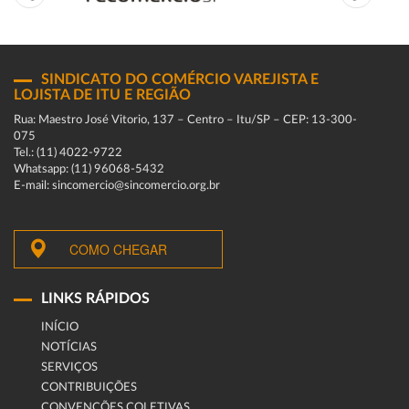
SINDICATO DO COMÉRCIO VAREJISTA E
LOJISTA DE ITU E REGIÃO
Rua: Maestro José Vitorio, 137 – Centro – Itu/SP – CEP: 13-300-
075
Tel.: (11) 4022-9722
Whatsapp: (11) 96068-5432
E-mail: sincomercio@sincomercio.org.br
COMO CHEGAR
LINKS RÁPIDOS
INÍCIO
NOTÍCIAS
SERVIÇOS
CONTRIBUIÇÕES
CONVENÇÕES COLETIVAS