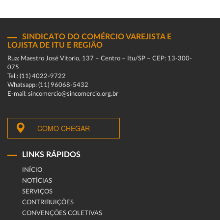
SINDICATO DO COMÉRCIO VAREJISTA E
LOJISTA DE ITU E REGIÃO
Rua: Maestro José Vitorio, 137 – Centro – Itu/SP – CEP: 13-300-
075
Tel.: (11) 4022-9722
Whatsapp: (11) 96068-5432
E-mail: sincomercio@sincomercio.org.br
COMO CHEGAR
LINKS RÁPIDOS
INÍCIO
NOTÍCIAS
SERVIÇOS
CONTRIBUIÇÕES
CONVENÇÕES COLETIVAS