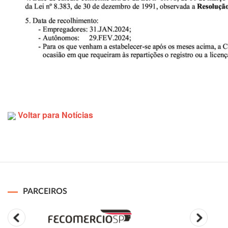
Voltar para Notícias
PARCEIROS