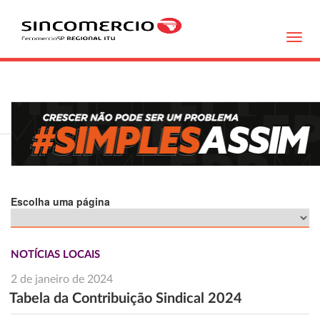
Toggl
navig
Escolha uma página
NOTÍCIAS LOCAIS
2 de janeiro de 2024
Tabela da Contribuição Sindical 2024