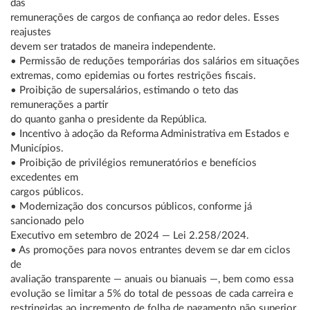
das
remunerações de cargos de confiança ao redor deles. Esses
reajustes
devem ser tratados de maneira independente.
• Permissão de reduções temporárias dos salários em situações
extremas, como epidemias ou fortes restrições fiscais.
• Proibição de supersalários, estimando o teto das
remunerações a partir
do quanto ganha o presidente da República.
• Incentivo à adoção da Reforma Administrativa em Estados e
Municípios.
• Proibição de privilégios remuneratórios e benefícios
excedentes em
cargos públicos.
• Modernização dos concursos públicos, conforme já
sancionado pelo
Executivo em setembro de 2024 — Lei 2.258/2024.
• As promoções para novos entrantes devem se dar em ciclos
de
avaliação transparente — anuais ou bianuais —, bem como essa
evolução se limitar a 5% do total de pessoas de cada carreira e
restringidas ao incremento de folha de pagamento não superior