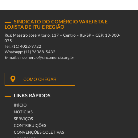
SINDICATO DO COMÉRCIO VAREJISTA E
LOJISTA DE ITU E REGIÃO
Rua: Maestro José Vitorio, 137 – Centro – Itu/SP – CEP: 13-300-
075
Tel.: (11) 4022-9722
Whatsapp: (11) 96068-5432
E-mail: sincomercio@sincomercio.org.br
COMO CHEGAR
LINKS RÁPIDOS
INÍCIO
NOTÍCIAS
SERVIÇOS
CONTRIBUIÇÕES
CONVENÇÕES COLETIVAS