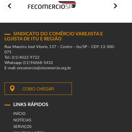
SINDICATO DO COMÉRCIO VAREJISTA E
LOJISTA DE ITU E REGIÃO
Rua: Maestro José Vitorio, 137 – Centro – Itu/SP – CEP: 13-300-
075
Tel.: (11) 4022-9722
Whatsapp: (11) 96068-5432
E-mail: sincomercio@sincomercio.org.br
COMO CHEGAR
LINKS RÁPIDOS
INÍCIO
NOTÍCIAS
SERVIÇOS