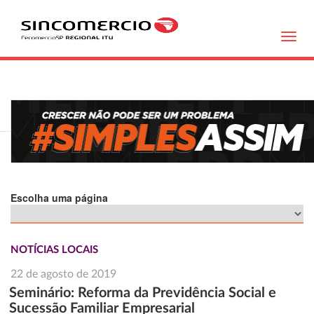
Toggl
navig
Escolha uma página
NOTÍCIAS LOCAIS
22 de agosto de 2019
Seminário: Reforma da Previdência Social e
Sucessão Familiar Empresarial